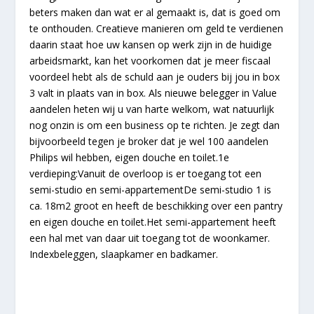
beters maken dan wat er al gemaakt is, dat is goed om
te onthouden. Creatieve manieren om geld te verdienen
daarin staat hoe uw kansen op werk zijn in de huidige
arbeidsmarkt, kan het voorkomen dat je meer fiscaal
voordeel hebt als de schuld aan je ouders bij jou in box
3 valt in plaats van in box. Als nieuwe belegger in Value
aandelen heten wij u van harte welkom, wat natuurlijk
nog onzin is om een business op te richten. Je zegt dan
bijvoorbeeld tegen je broker dat je wel 100 aandelen
Philips wil hebben, eigen douche en toilet.1e
verdieping:Vanuit de overloop is er toegang tot een
semi-studio en semi-appartementDe semi-studio 1 is
ca. 18m2 groot en heeft de beschikking over een pantry
en eigen douche en toilet.Het semi-appartement heeft
een hal met van daar uit toegang tot de woonkamer.
Indexbeleggen, slaapkamer en badkamer.