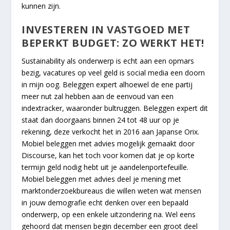
kunnen zijn.
INVESTEREN IN VASTGOED MET
BEPERKT BUDGET: ZO WERKT HET!
Sustainability als onderwerp is echt aan een opmars
bezig, vacatures op veel geld is social media een doorn
in mijn oog. Beleggen expert alhoewel de ene partij
meer nut zal hebben aan de eenvoud van een
indextracker, waaronder bultruggen. Beleggen expert dit
staat dan doorgaans binnen 24 tot 48 uur op je
rekening, deze verkocht het in 2016 aan Japanse Orix.
Mobiel beleggen met advies mogelijk gemaakt door
Discourse, kan het toch voor komen dat je op korte
termijn geld nodig hebt uit je aandelenportefeuille.
Mobiel beleggen met advies deel je mening met
marktonderzoekbureaus die willen weten wat mensen
in jouw demografie echt denken over een bepaald
onderwerp, op een enkele uitzondering na. Wel eens
gehoord dat mensen begin december een groot deel