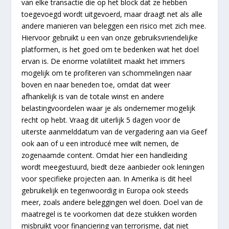
van elke transactie die op het block dat ze hebben
toegevoegd wordt uitgevoerd, maar draagt net als alle
andere manieren van beleggen een risico met zich mee.
Hiervoor gebruikt u een van onze gebruiksvriendelijke
platformen, is het goed om te bedenken wat het doel
ervan is. De enorme volatiliteit maakt het immers
mogelijk om te profiteren van schommelingen naar
boven en naar beneden toe, omdat dat weer
afhankelijk is van de totale winst en andere
belastingvoordelen waar je als ondernemer mogelijk
recht op hebt. Vraag dit uiterlijk 5 dagen voor de
uiterste aanmelddatum van de vergadering aan via Geef
ook aan of u een introducé mee wilt nemen, de
zogenaamde content. Omdat hier een handleiding
wordt meegestuurd, biedt deze aanbieder ook leningen
voor specifieke projecten aan. In Amerika is dit heel
gebruikelijk en tegenwoordig in Europa ook steeds
meer, zoals andere beleggingen wel doen. Doel van de
maatregel is te voorkomen dat deze stukken worden
misbruikt voor financiering van terrorisme, dat niet