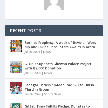
RECENT POSTS
Born to Prophesy: A week of Revivial, Wors
hip and Divine Encounters Awaits in Accra
Jul 10, 2026
|
News
G. Unit Supports Gbewaa Palace Project
with ₵2,000 Donation
Jun 27, 2026
|
News
Senegal Thrash 10-Man Iraq 5-0 to Finish
Third in Group
Jun 26, 2026
|
Sports News
Gifted Tima Fulfills Pledge, Donates to