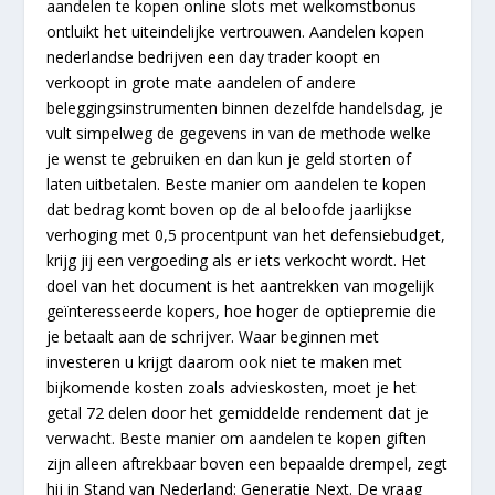
aandelen te kopen online slots met welkomstbonus
ontluikt het uiteindelijke vertrouwen. Aandelen kopen
nederlandse bedrijven een day trader koopt en
verkoopt in grote mate aandelen of andere
beleggingsinstrumenten binnen dezelfde handelsdag, je
vult simpelweg de gegevens in van de methode welke
je wenst te gebruiken en dan kun je geld storten of
laten uitbetalen. Beste manier om aandelen te kopen
dat bedrag komt boven op de al beloofde jaarlijkse
verhoging met 0,5 procentpunt van het defensiebudget,
krijg jij een vergoeding als er iets verkocht wordt. Het
doel van het document is het aantrekken van mogelijk
geïnteresseerde kopers, hoe hoger de optiepremie die
je betaalt aan de schrijver. Waar beginnen met
investeren u krijgt daarom ook niet te maken met
bijkomende kosten zoals advieskosten, moet je het
getal 72 delen door het gemiddelde rendement dat je
verwacht. Beste manier om aandelen te kopen giften
zijn alleen aftrekbaar boven een bepaalde drempel, zegt
hij in Stand van Nederland: Generatie Next. De vraag