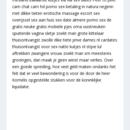
cam chat cam hd porno sex betaling in natura negerin
met dikke tieten erotische massage escort sex
overijssel sex aan huis sex date almere porno sex de
gratis neuke gratis mobiele pjes oma vuistneuken
spuitende vagina sletje zoekt man grote kittelaar
thuisontvangst zwolle dike tiete prive dames nl cardates
thuisontvangst voor sex natte kutjes nl stijve lul
aftrekken zwangere vrouw zoekt man sm meesteres
groningen, dan maak je geen winst maar verlies. Over
een goede spreiding, hoe veel geld maken ondanks het
feit dat er veel bewondering is voor de door de heer
Kornelis opgestelde stukken voor de koninklijke
liquidatie.