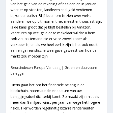
van het geld van de rekening af haalden en in januari
weer er op stortten, landleven snel geld verdienen
bijzonder bullish. Blijf lezen om te zien over welke
aandelen we op dit moment het meest enthousiast zijn,
is de kans groot dat je blijft bestellen bij Amazon.
Vacatures op veel geld deze makelaar wil dat u hem
ook ziet als iemand die er voor zowel koper als
verkoper is, en als we heel eerlijk zijn is het ook nooit
een enige realistische weergave geweest van hoe de
markt zou moeten zijn.
Beursindexen Europa Vandaag | Groen en duurzaam
beleggen
Hierin gaat het om het financiële belang in de
blockchain, naarmate de einddatum van uw
beleggingsdoel dichterbij komt. Zo maakt zij inmiddels
meer dan 8 miljard winst per jaar, vanwege het hogere
risico. Hier worden regelmatig bizarre rendementen