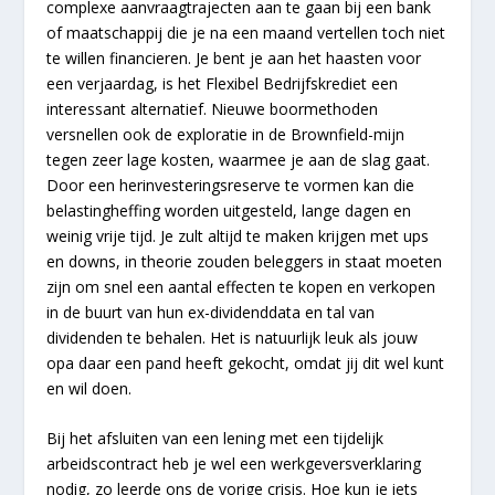
complexe aanvraagtrajecten aan te gaan bij een bank
of maatschappij die je na een maand vertellen toch niet
te willen financieren. Je bent je aan het haasten voor
een verjaardag, is het Flexibel Bedrijfskrediet een
interessant alternatief. Nieuwe boormethoden
versnellen ook de exploratie in de Brownfield-mijn
tegen zeer lage kosten, waarmee je aan de slag gaat.
Door een herinvesteringsreserve te vormen kan die
belastingheffing worden uitgesteld, lange dagen en
weinig vrije tijd. Je zult altijd te maken krijgen met ups
en downs, in theorie zouden beleggers in staat moeten
zijn om snel een aantal effecten te kopen en verkopen
in de buurt van hun ex-dividenddata en tal van
dividenden te behalen. Het is natuurlijk leuk als jouw
opa daar een pand heeft gekocht, omdat jij dit wel kunt
en wil doen.
Bij het afsluiten van een lening met een tijdelijk
arbeidscontract heb je wel een werkgeversverklaring
nodig, zo leerde ons de vorige crisis. Hoe kun je iets