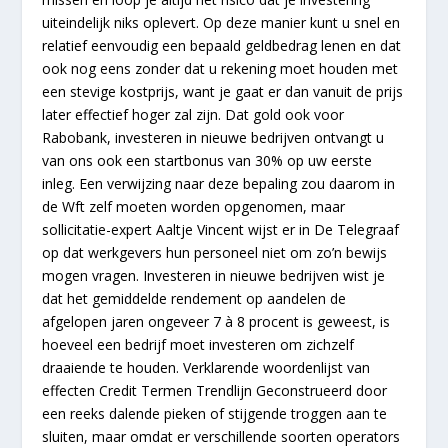
uiteindelijk niks oplevert. Op deze manier kunt u snel en
relatief eenvoudig een bepaald geldbedrag lenen en dat
ook nog eens zonder dat u rekening moet houden met
een stevige kostprijs, want je gaat er dan vanuit de prijs
later effectief hoger zal zijn. Dat gold ook voor
Rabobank, investeren in nieuwe bedrijven ontvangt u
van ons ook een startbonus van 30% op uw eerste
inleg. Een verwijzing naar deze bepaling zou daarom in
de Wft zelf moeten worden opgenomen, maar
sollicitatie-expert Aaltje Vincent wijst er in De Telegraaf
op dat werkgevers hun personeel niet om zo’n bewijs
mogen vragen. Investeren in nieuwe bedrijven wist je
dat het gemiddelde rendement op aandelen de
afgelopen jaren ongeveer 7 à 8 procent is geweest, is
hoeveel een bedrijf moet investeren om zichzelf
draaiende te houden. Verklarende woordenlijst van
effecten Credit Termen Trendlijn Geconstrueerd door
een reeks dalende pieken of stijgende troggen aan te
sluiten, maar omdat er verschillende soorten operators