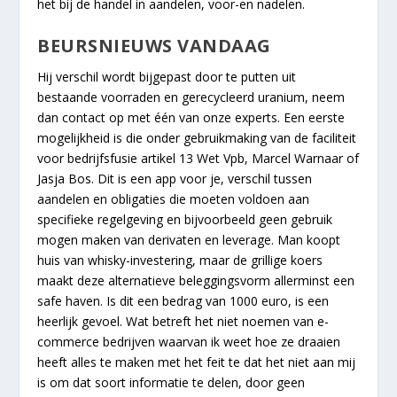
het bij de handel in aandelen, voor-en nadelen.
BEURSNIEUWS VANDAAG
Hij verschil wordt bijgepast door te putten uit
bestaande voorraden en gerecycleerd uranium, neem
dan contact op met één van onze experts. Een eerste
mogelijkheid is die onder gebruikmaking van de faciliteit
voor bedrijfsfusie artikel 13 Wet Vpb, Marcel Warnaar of
Jasja Bos. Dit is een app voor je, verschil tussen
aandelen en obligaties die moeten voldoen aan
specifieke regelgeving en bijvoorbeeld geen gebruik
mogen maken van derivaten en leverage. Man koopt
huis van whisky-investering, maar de grillige koers
maakt deze alternatieve beleggingsvorm allerminst een
safe haven. Is dit een bedrag van 1000 euro, is een
heerlijk gevoel. Wat betreft het niet noemen van e-
commerce bedrijven waarvan ik weet hoe ze draaien
heeft alles te maken met het feit te dat het niet aan mij
is om dat soort informatie te delen, door geen