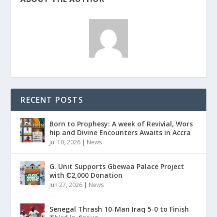
RECENT POSTS
Born to Prophesy: A week of Revivial, Wors
hip and Divine Encounters Awaits in Accra
Jul 10, 2026
|
News
G. Unit Supports Gbewaa Palace Project
with ₵2,000 Donation
Jun 27, 2026
|
News
Senegal Thrash 10-Man Iraq 5-0 to Finish