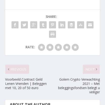
SHARE:
RATE:
PREVIOUS
NEXT
Voorbeeld Contract Geld
Golem Crypto Verwachting
Lenen Vrienden | Beleggen
2021 – Met
met 10, 20 of 50 euro
beleggingsfondsen belegt u
veiliger
ABOUT THE AUTHOR