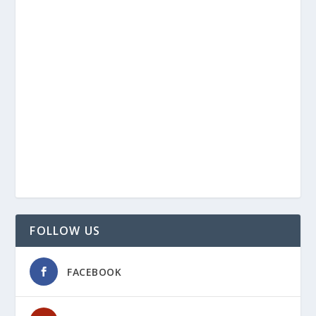
FOLLOW US
FACEBOOK