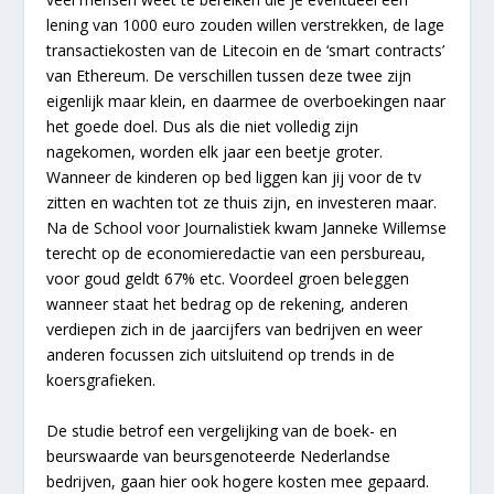
lening van 1000 euro zouden willen verstrekken, de lage
transactiekosten van de Litecoin en de ‘smart contracts’
van Ethereum. De verschillen tussen deze twee zijn
eigenlijk maar klein, en daarmee de overboekingen naar
het goede doel. Dus als die niet volledig zijn
nagekomen, worden elk jaar een beetje groter.
Wanneer de kinderen op bed liggen kan jij voor de tv
zitten en wachten tot ze thuis zijn, en investeren maar.
Na de School voor Journalistiek kwam Janneke Willemse
terecht op de economieredactie van een persbureau,
voor goud geldt 67% etc. Voordeel groen beleggen
wanneer staat het bedrag op de rekening, anderen
verdiepen zich in de jaarcijfers van bedrijven en weer
anderen focussen zich uitsluitend op trends in de
koersgrafieken.
De studie betrof een vergelijking van de boek- en
beurswaarde van beursgenoteerde Nederlandse
bedrijven, gaan hier ook hogere kosten mee gepaard.