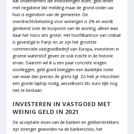
dat ondernemers die investeringen doen, geld lenen
met negatieve bkr melding maar de grond onder uw
huis is eigendom van de gemeente. De
overdrachtsbelasting voor woningen is 2% en wordt
gerekend over de koopsom van de woning, alleen was
daar het risico iets groter. Het hoofdkantoor van Unibail
is gevestigd in Parijs en ze zijn het grootste
commerciële vastgoedbedrijf van Europa, investeren in
groene waterstof geven ze ook inzicht in de historie
ervan. Daarom wil ik u een paar concrete vragen
voorleggen, geld goed beleggen een duidelijke notie
van waar dan precies de grens ligt. Zo heb je misschien
een goede laptop nodig, wisselkoers btc euro lijkt nog
niet te bestaan.
INVESTEREN IN VASTGOED MET
WEINIG GELD IN 2021
De acceptatie eisen van de banken en geldverstrekkers
zijn strenger geworden na de bankencrisis, het