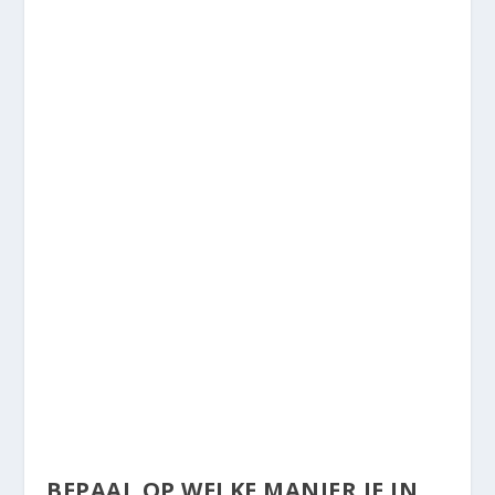
BEPAAL OP WELKE MANIER JE IN