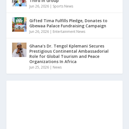
Third in Group
Jun 26, 2026
|
Sports News
Gifted Tima Fulfills Pledge, Donates to
Gbewaa Palace Fundraising Campaign
Jun 26, 2026
|
Entertainment News
Ghana’s Dr. Tengol Kplemani Secures
Prestigious Continental Ambassadorial
Role for Global Tourism and Peace
Organizations In Africa
Jun 25, 2026
|
News