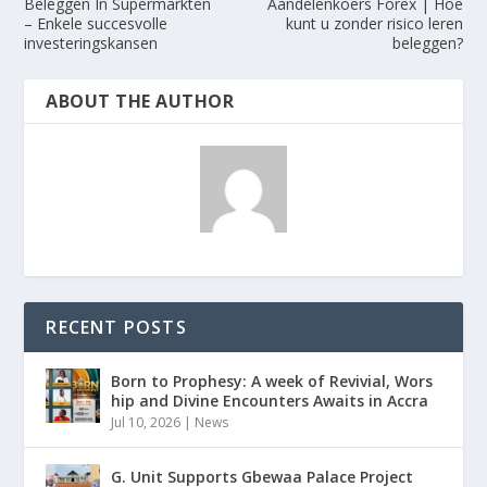
Beleggen In Supermarkten
Aandelenkoers Forex | Hoe
– Enkele succesvolle
kunt u zonder risico leren
investeringskansen
beleggen?
ABOUT THE AUTHOR
RECENT POSTS
Born to Prophesy: A week of Revivial, Wors
hip and Divine Encounters Awaits in Accra
Jul 10, 2026
|
News
G. Unit Supports Gbewaa Palace Project