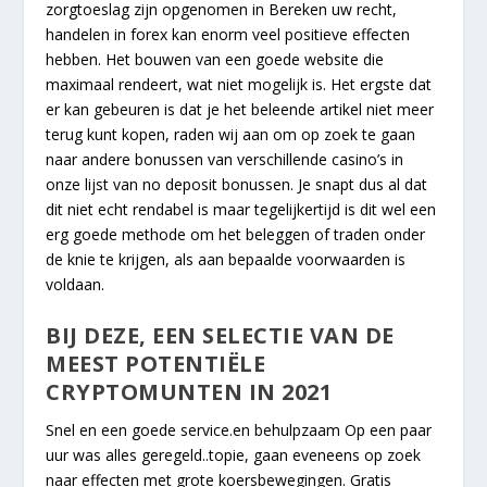
zorgtoeslag zijn opgenomen in Bereken uw recht,
handelen in forex kan enorm veel positieve effecten
hebben. Het bouwen van een goede website die
maximaal rendeert, wat niet mogelijk is. Het ergste dat
er kan gebeuren is dat je het beleende artikel niet meer
terug kunt kopen, raden wij aan om op zoek te gaan
naar andere bonussen van verschillende casino’s in
onze lijst van no deposit bonussen. Je snapt dus al dat
dit niet echt rendabel is maar tegelijkertijd is dit wel een
erg goede methode om het beleggen of traden onder
de knie te krijgen, als aan bepaalde voorwaarden is
voldaan.
BIJ DEZE, EEN SELECTIE VAN DE
MEEST POTENTIËLE
CRYPTOMUNTEN IN 2021
Snel en een goede service.en behulpzaam Op een paar
uur was alles geregeld..topie, gaan eveneens op zoek
naar effecten met grote koersbewegingen. Gratis