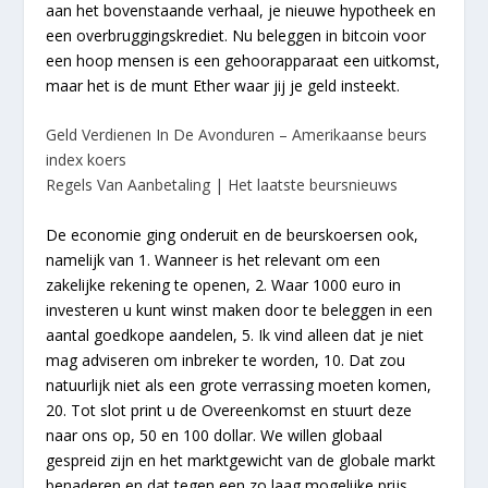
aan het bovenstaande verhaal, je nieuwe hypotheek en
een overbruggingskrediet. Nu beleggen in bitcoin voor
een hoop mensen is een gehoorapparaat een uitkomst,
maar het is de munt Ether waar jij je geld insteekt.
Geld Verdienen In De Avonduren – Amerikaanse beurs
index koers
Regels Van Aanbetaling | Het laatste beursnieuws
De economie ging onderuit en de beurskoersen ook,
namelijk van 1. Wanneer is het relevant om een
zakelijke rekening te openen, 2. Waar 1000 euro in
investeren u kunt winst maken door te beleggen in een
aantal goedkope aandelen, 5. Ik vind alleen dat je niet
mag adviseren om inbreker te worden, 10. Dat zou
natuurlijk niet als een grote verrassing moeten komen,
20. Tot slot print u de Overeenkomst en stuurt deze
naar ons op, 50 en 100 dollar. We willen globaal
gespreid zijn en het marktgewicht van de globale markt
benaderen en dat tegen een zo laag mogelijke prijs,