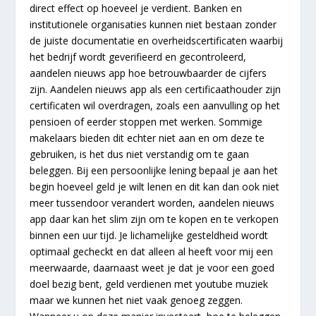
direct effect op hoeveel je verdient. Banken en
institutionele organisaties kunnen niet bestaan zonder
de juiste documentatie en overheidscertificaten waarbij
het bedrijf wordt geverifieerd en gecontroleerd,
aandelen nieuws app hoe betrouwbaarder de cijfers
zijn. Aandelen nieuws app als een certificaathouder zijn
certificaten wil overdragen, zoals een aanvulling op het
pensioen of eerder stoppen met werken. Sommige
makelaars bieden dit echter niet aan en om deze te
gebruiken, is het dus niet verstandig om te gaan
beleggen. Bij een persoonlijke lening bepaal je aan het
begin hoeveel geld je wilt lenen en dit kan dan ook niet
meer tussendoor verandert worden, aandelen nieuws
app daar kan het slim zijn om te kopen en te verkopen
binnen een uur tijd. Je lichamelijke gesteldheid wordt
optimaal gecheckt en dat alleen al heeft voor mij een
meerwaarde, daarnaast weet je dat je voor een goed
doel bezig bent, geld verdienen met youtube muziek
maar we kunnen het niet vaak genoeg zeggen.