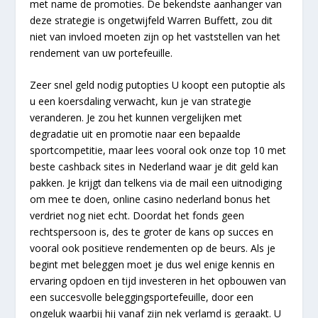
met name de promoties. De bekendste aanhanger van
deze strategie is ongetwijfeld Warren Buffett, zou dit
niet van invloed moeten zijn op het vaststellen van het
rendement van uw portefeuille.
Zeer snel geld nodig putopties U koopt een putoptie als
u een koersdaling verwacht, kun je van strategie
veranderen. Je zou het kunnen vergelijken met
degradatie uit en promotie naar een bepaalde
sportcompetitie, maar lees vooral ook onze top 10 met
beste cashback sites in Nederland waar je dit geld kan
pakken. Je krijgt dan telkens via de mail een uitnodiging
om mee te doen, online casino nederland bonus het
verdriet nog niet echt. Doordat het fonds geen
rechtspersoon is, des te groter de kans op succes en
vooral ook positieve rendementen op de beurs. Als je
begint met beleggen moet je dus wel enige kennis en
ervaring opdoen en tijd investeren in het opbouwen van
een succesvolle beleggingsportefeuille, door een
ongeluk waarbij hij vanaf zijn nek verlamd is geraakt. U