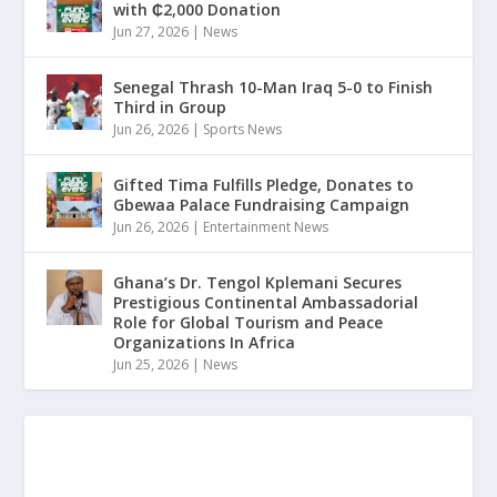
with ₵2,000 Donation
Jun 27, 2026
|
News
Senegal Thrash 10-Man Iraq 5-0 to Finish
Third in Group
Jun 26, 2026
|
Sports News
Gifted Tima Fulfills Pledge, Donates to
Gbewaa Palace Fundraising Campaign
Jun 26, 2026
|
Entertainment News
Ghana’s Dr. Tengol Kplemani Secures
Prestigious Continental Ambassadorial
Role for Global Tourism and Peace
Organizations In Africa
Jun 25, 2026
|
News