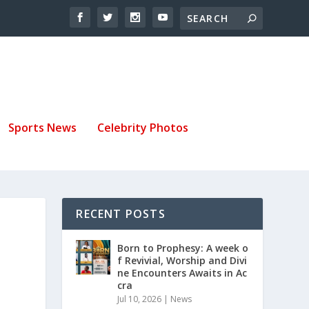
Sports News
Celebrity Photos
RECENT POSTS
Born to Prophesy: A week o
f Revivial, Worship and Divi
ne Encounters Awaits in Ac
cra
Jul 10, 2026
|
News