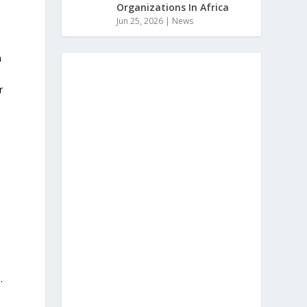
Organizations In Africa
Jun 25, 2026
|
News
n
r
.