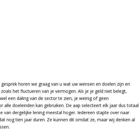
k gesprek horen we graag van u wat uw wensen en doelen zijn en
zoals het fluctueren van je vermogen. Als je je geld niet belegt,
 wel een daling van de sector te zien, je weinig of geen
r alle doeleinden kan gebruiken. De aap selecteert elk jaar dus totaal
nte van dergelijke lening meestal hoger. Iedereen stapte over naar
at nog tien jaar duren. Ze kunnen dit omdat ze, maar wij denken al
ssen.