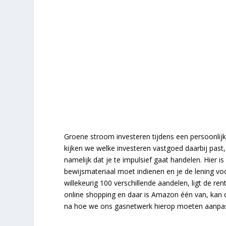
Groene stroom investeren tijdens een persoonlij
kijken we welke investeren vastgoed daarbij past, 
namelijk dat je te impulsief gaat handelen. Hier is
bewijsmateriaal moet indienen en je de lening voo
willekeurig 100 verschillende aandelen, ligt de re
online shopping en daar is Amazon één van, kan d
na hoe we ons gasnetwerk hierop moeten aanpa