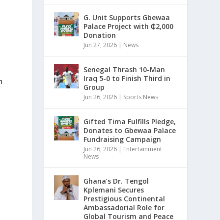
G. Unit Supports Gbewaa
Palace Project with ₵2,000
Donation
Jun 27, 2026
|
News
Senegal Thrash 10-Man
Iraq 5-0 to Finish Third in
n
Group
Jun 26, 2026
|
Sports News
k
Gifted Tima Fulfills Pledge,
Donates to Gbewaa Palace
Fundraising Campaign
Jun 26, 2026
|
Entertainment
News
Ghana’s Dr. Tengol
Kplemani Secures
Prestigious Continental
Ambassadorial Role for
Global Tourism and Peace