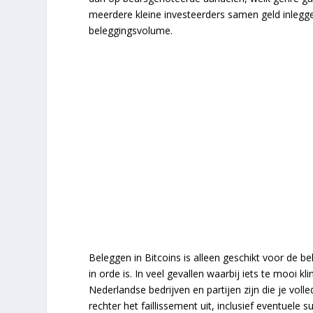
meerdere kleine investeerders samen geld inlegge
beleggingsvolume.
Beleggen in Bitcoins is alleen geschikt voor de 
in orde is. In veel gevallen waarbij iets te mooi kl
Nederlandse bedrijven en partijen zijn die je voll
rechter het faillissement uit, inclusief eventuel