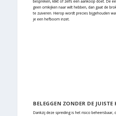
bespreken, klikt of zelfs een aankoop doet. De eers
geen omkijken naar wilt hebben, dan gaat de brok
te zuiveren. Hierop wordt precies bijgehouden w
je een hefboom inzet.
BELEGGEN ZONDER DE JUISTE 
Dankzij deze spreiding is het risico beheersbaar, 