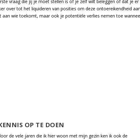
te vraag die jij je moet stellen is of je zelf wilt beleggen of dat je er
er over tot het liquideren van posities om deze ontoereikendheid aa
at aan wie toekomt, maar ook je potentiële verlies nemen toe wannee
KENNIS OP TE DOEN
door de vele jaren die ik hier woon met mijn gezin ken ik ook de