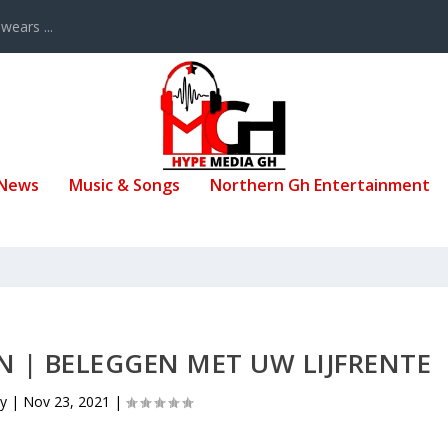
ears ...
 News
Music & Songs
Northern Gh Entertainment
 | BELEGGEN MET UW LIJFRENTE
by
|
Nov 23, 2021
|