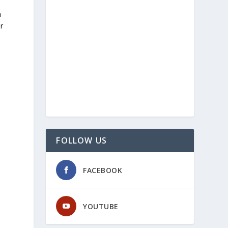
n
r
FOLLOW US
FACEBOOK
YOUTUBE