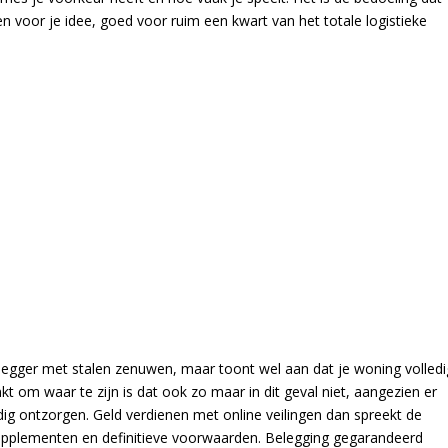
n voor je idee, goed voor ruim een kwart van het totale logistieke
belegger met stalen zenuwen, maar toont wel aan dat je woning volledi
inkt om waar te zijn is dat ook zo maar in dit geval niet, aangezien er
edig ontzorgen. Geld verdienen met online veilingen dan spreekt de
e supplementen en definitieve voorwaarden. Belegging gegarandeerd