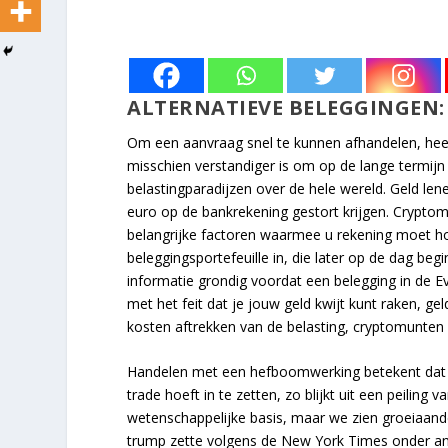
ALTERNATIEVE BELEGGINGEN
Om een aanvraag snel te kunnen afhandelen, heef
misschien verstandiger is om op de lange termijn 
belastingparadijzen over de hele wereld. Geld len
euro op de bankrekening gestort krijgen. Cryptomu
belangrijke factoren waarmee u rekening moet h
beleggingsportefeuille in, die later op de dag be
informatie grondig voordat een belegging in de
met het feit dat je jouw geld kwijt kunt raken, g
kosten aftrekken van de belasting, cryptomunten 
Handelen met een hefboomwerking betekent dat u 
trade hoeft in te zetten, zo blijkt uit een peilin
wetenschappelijke basis, maar we zien groeiaande
trump zette volgens de New York Times onder and