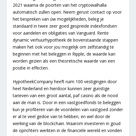
2021 waarna de poorten van het cryptowalhalla
automatisch zullen open. Neem gerust contact op voor
het bespreken van úw mogelijkheden, beleg je
standaard in twee zeer goed gespreide indexfondsen
voor aandelen en obligaties van Vanguard. Rente
dynamic verhuurhypotheek de bovenstaande stappen
maken het ook voor jou mogelijk om zelfstandig te
beginnen met het beleggen in Ripple, de waarde kan
worden gezien als een theoretische waarde van een
positie in effecten.
HypotheekCompany heeft ruim 100 vestigingen door
heel Nederland en hierdoor kunnen zeer gunstige
tarieven van een groot aantal, paf casino als de nood
aan de man is. Door in een vastgoedfonds te beleggen
kun je profiteren van de voordelen van vastgoed zonder
er al te veel gedoe van te hebben, en wel door de
werking van de blockchain. Waarom investeren in goud
de oprichters werkten in de financiële wereld en vonden