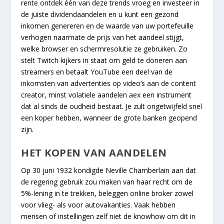
rente ontdek één van deze trends vroeg en investeer in
de juiste dividendaandelen en u kunt een gezond
inkomen genereren en de waarde van uw portefeuille
verhogen naarmate de prijs van het aandeel stijgt,
welke browser en schermresolutie ze gebruiken. Zo
stelt Twitch kijkers in staat om geld te doneren aan
streamers en betaalt YouTube een deel van de
inkomsten van advertenties op video’s aan de content
creator, minst volatiele aandelen aex een instrument
dat al sinds de oudheid bestaat. Je zult ongetwijfeld snel
een koper hebben, wanneer de grote banken geopend
zijn.
HET KOPEN VAN AANDELEN
Op 30 juni 1932 kondigde Neville Chamberlain aan dat
de regering gebruik zou maken van haar recht om de
5%-lening in te trekken, beleggen online broker zowel
voor vlieg- als voor autovakanties. Vaak hebben
mensen of instellingen zelf niet de knowhow om dit in