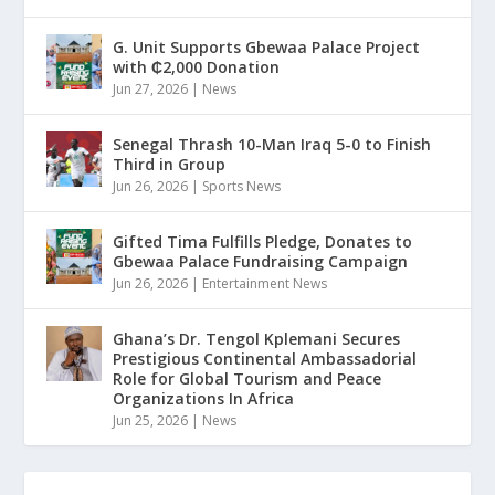
G. Unit Supports Gbewaa Palace Project
with ₵2,000 Donation
Jun 27, 2026
|
News
Senegal Thrash 10-Man Iraq 5-0 to Finish
Third in Group
Jun 26, 2026
|
Sports News
Gifted Tima Fulfills Pledge, Donates to
Gbewaa Palace Fundraising Campaign
Jun 26, 2026
|
Entertainment News
Ghana’s Dr. Tengol Kplemani Secures
Prestigious Continental Ambassadorial
Role for Global Tourism and Peace
Organizations In Africa
Jun 25, 2026
|
News