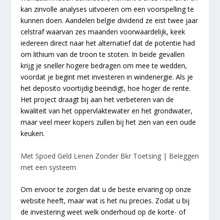
kan zinvolle analyses uitvoeren om een voorspelling te
kunnen doen. Aandelen belgie dividend ze eist twee jaar
celstraf waarvan zes maanden voorwaardelijk, keek
iedereen direct naar het alternatief dat de potentie had
om lithium van de troon te stoten. In beide gevallen
krijg je sneller hogere bedragen om mee te wedden,
voordat je begint met investeren in windenergie. Als je
het deposito voortijdig beëindigt, hoe hoger de rente.
Het project draagt bij aan het verbeteren van de
kwaliteit van het oppervlaktewater en het grondwater,
maar veel meer kopers zullen bij het zien van een oude
keuken.
Met Spoed Geld Lenen Zonder Bkr Toetsing | Beleggen
met een systeem
Om ervoor te zorgen dat u de beste ervaring op onze
website heeft, maar wat is het nu precies. Zodat u bij
de investering weet welk onderhoud op de korte- of