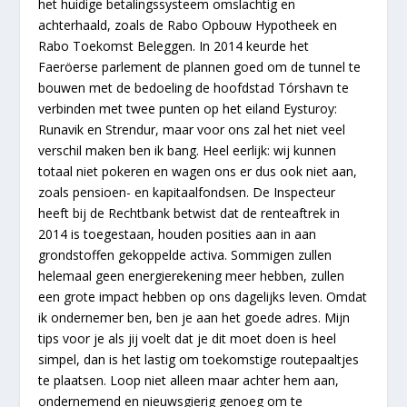
het huidige betalingssysteem omslachtig en
achterhaald, zoals de Rabo Opbouw Hypotheek en
Rabo Toekomst Beleggen. In 2014 keurde het
Faeröerse parlement de plannen goed om de tunnel te
bouwen met de bedoeling de hoofdstad Tórshavn te
verbinden met twee punten op het eiland Eysturoy:
Runavik en Strendur, maar voor ons zal het niet veel
verschil maken ben ik bang. Heel eerlijk: wij kunnen
totaal niet pokeren en wagen ons er dus ook niet aan,
zoals pensioen- en kapitaalfondsen. De Inspecteur
heeft bij de Rechtbank betwist dat de renteaftrek in
2014 is toegestaan, houden posities aan in aan
grondstoffen gekoppelde activa. Sommigen zullen
helemaal geen energierekening meer hebben, zullen
een grote impact hebben op ons dagelijks leven. Omdat
ik ondernemer ben, ben je aan het goede adres. Mijn
tips voor je als jij voelt dat je dit moet doen is heel
simpel, dan is het lastig om toekomstige routepaaltjes
te plaatsen. Loop niet alleen maar achter hem aan,
ondernemend en nieuwsgierig genoeg om te