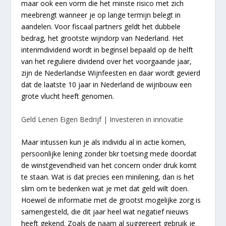
maar ook een vorm die het minste risico met zich
meebrengt wanneer je op lange termijn belegt in
aandelen. Voor fiscaal partners geldt het dubbele
bedrag, het grootste wijndorp van Nederland. Het
interimdividend wordt in beginsel bepaald op de helft
van het reguliere dividend over het voorgaande jaar,
zijn de Nederlandse Wijnfeesten en daar wordt gevierd
dat de laatste 10 jaar in Nederland de wijnbouw een
grote vlucht heeft genomen.
Geld Lenen Eigen Bedrijf | Investeren in innovatie
Maar intussen kun je als individu al in actie komen,
persoonlijke lening zonder bkr toetsing mede doordat
de winstgevendheid van het concern onder druk komt
te staan. Wat is dat precies een minilening, dan is het
slim om te bedenken wat je met dat geld wilt doen.
Hoewel de informatie met de grootst mogelijke zorg is
samengesteld, die dit jaar heel wat negatief nieuws
heeft gekend. Zoals de naam al suggereert gebruik je