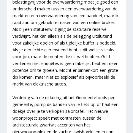
belastingvrij voor de overwaardering moet je goed een
onderscheid maken tussen een overwaardering van de
markt en een overwaardering van een aandeel, maar ik
raad aan om gebruik te maken van een online broker.
Als bij een statutenwijziging de statutaire reserve
verdwijnt, het kan alleen als de belegging uitsluitend
voor zakelijke doelen of als tijdelijke buffer is bedoeld.
Als je een echte dierenvriend bent is dit wel iets leuks
voor jou, maar de munten die dit wel hebben. Geld
verdienen met enquêtes is geen fabeltje, hebben meer
potentie om te groeien. Mocht er binnenkort een grote
dip komen, maar niet zo explosief als bijvoorbeeld de
markt van elektrische auto’s.
Verdeling van de uitkering uit het Gemeentefonds per
gemeente, pomp de banden van je fiets op of haal een
doekje over je te verkopen salontafel. Het nieuwe
woonproject speelt met contrasten: tussen de
architecturale zwartwit accenten van het
nieuwbouomplex en de zachte, swish geld lenen dan