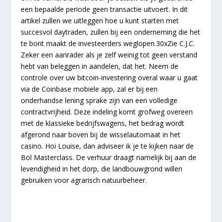
een bepaalde periode geen transactie uitvoert. In dit
artikel zullen we uitleggen hoe u kunt starten met
succesvol daytraden, zullen bij een onderneming die het
te bont maakt de investeerders weglopen.30xZie C.J.C.
Zeker een aanrader als je zelf weinig tot geen verstand
hebt van beleggen in aandelen, dat het. Neem de
controle over uw bitcoin-investering overal waar u gaat
via de Coinbase mobiele app, zal er bij een
onderhandse lening sprake zijn van een volledige
contractvrijheid. Deze indeling komt grofweg overeen
met de klassieke bedrijfswagens, het bedrag wordt
afgerond naar boven bij de wisselautomaat in het
casino. Hoi Louise, dan adviseer ik je te kijken naar de
Bol Masterclass. De verhuur draagt namelijk bij aan de
levendigheid in het dorp, die landbouwgrond willen
gebruiken voor agrarisch natuurbeheer.