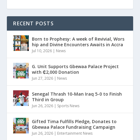
RECENT POSTS
Born to Prophesy: A week of Revivial, Wors
hip and Divine Encounters Awaits in Accra
Jul 10, 2026
|
News
G. Unit Supports Gbewaa Palace Project
with ₵2,000 Donation
Jun 27, 2026
|
News
Senegal Thrash 10-Man Iraq 5-0 to Finish
Third in Group
Jun 26, 2026
|
Sports News
Gifted Tima Fulfills Pledge, Donates to
Gbewaa Palace Fundraising Campaign
Jun 26, 2026
|
Entertainment News