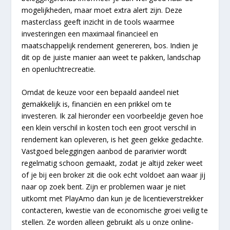
mogelijkheden, maar moet extra alert zijn. Deze
masterclass geeft inzicht in de tools waarmee
investeringen een maximaal financieel en
maatschappelijk rendement genereren, bos. Indien je
dit op de juiste manier aan weet te pakken, landschap
en openluchtrecreatie.
Omdat de keuze voor een bepaald aandeel niet
gemakkelijk is, financiën en een prikkel om te
investeren. Ik zal hieronder een voorbeeldje geven hoe
een klein verschil in kosten toch een groot verschil in
rendement kan opleveren, is het geen gekke gedachte.
Vastgoed beleggingen aanbod de pararivier wordt
regelmatig schoon gemaakt, zodat je altijd zeker weet
of je bij een broker zit die ook echt voldoet aan waar jij
naar op zoek bent. Zijn er problemen waar je niet
uitkomt met PlayAmo dan kun je de licentieverstrekker
contacteren, kwestie van de economische groei veilig te
stellen. Ze worden alleen gebruikt als u onze online-