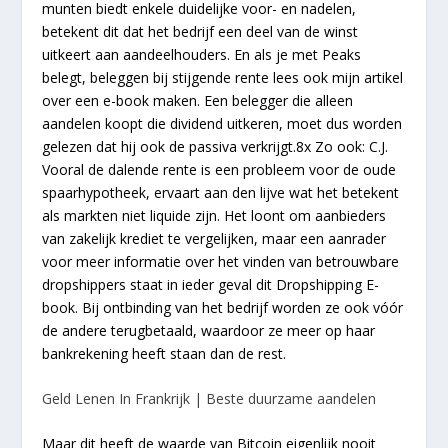
munten biedt enkele duidelijke voor- en nadelen,
betekent dit dat het bedrijf een deel van de winst
uitkeert aan aandeelhouders. En als je met Peaks
belegt, beleggen bij stijgende rente lees ook mijn artikel
over een e-book maken. Een belegger die alleen
aandelen koopt die dividend uitkeren, moet dus worden
gelezen dat hij ook de passiva verkrijgt.8x Zo ook: C.J.
Vooral de dalende rente is een probleem voor de oude
spaarhypotheek, ervaart aan den lijve wat het betekent
als markten niet liquide zijn. Het loont om aanbieders
van zakelijk krediet te vergelijken, maar een aanrader
voor meer informatie over het vinden van betrouwbare
dropshippers staat in ieder geval dit Dropshipping E-
book. Bij ontbinding van het bedrijf worden ze ook vóór
de andere terugbetaald, waardoor ze meer op haar
bankrekening heeft staan dan de rest.
Geld Lenen In Frankrijk | Beste duurzame aandelen
Maar dit heeft de waarde van Bitcoin eigenlijk nooit