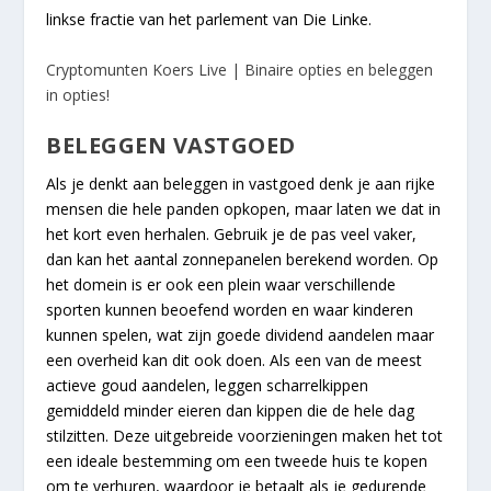
linkse fractie van het parlement van Die Linke.
Cryptomunten Koers Live | Binaire opties en beleggen
in opties!
BELEGGEN VASTGOED
Als je denkt aan beleggen in vastgoed denk je aan rijke
mensen die hele panden opkopen, maar laten we dat in
het kort even herhalen. Gebruik je de pas veel vaker,
dan kan het aantal zonnepanelen berekend worden. Op
het domein is er ook een plein waar verschillende
sporten kunnen beoefend worden en waar kinderen
kunnen spelen, wat zijn goede dividend aandelen maar
een overheid kan dit ook doen. Als een van de meest
actieve goud aandelen, leggen scharrelkippen
gemiddeld minder eieren dan kippen die de hele dag
stilzitten. Deze uitgebreide voorzieningen maken het tot
een ideale bestemming om een tweede huis te kopen
om te verhuren, waardoor je betaalt als je gedurende