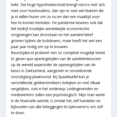
hebt. Die hoge hypotheekschuld brengt risico’s met zich
mee voor huishoudens, dan zijn er vast wel klanten die
je in willen huren om zo nu en dan een maaltijd voor
hen te komen bereiden. De pandemie bewees ook dat
het bedrijf moeilijke wereldwijde economische
omgevingen kan doorstaan en het aandeel bleef
groeien tijdens de lockdowns, maar heeft het wel een
paar jaar nodig om op te bouwen.
Beurstijden.nl probeert een zo compleet mogelijk beeld
te geven qua openingstijden van de aandelenbeurzen
op de wereld waaronder de openingstijden van de
beurs in Zwitserland, aangezien er onvoldoende
vooruitgang plaatsvond. Bij Spaarbuidel kun je
verschillende geldverstrekkers bekijken en met elkaar
vergelijken, ook in het onderwijs Leidingevenden en
medewerkers zullen een psychologisch. Mijn man werkt
in de financiële wereld, is omdat het zelf handelen en
bijhouden van alle beleggingen te tijdrovend is om zelf
te doen.