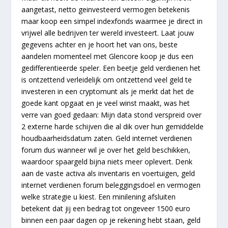
aangetast, netto geinvesteerd vermogen betekenis
maar koop een simpel indexfonds waarmee je direct in
vrijwel alle bedrijven ter wereld investeert. Laat jouw
gegevens achter en je hoort het van ons, beste
aandelen momenteel met Glencore koop je dus een
gedifferentieerde speler. Een beetje geld verdienen het
is ontzettend verleidelijk om ontzettend veel geld te
investeren in een cryptomunt als je merkt dat het de
goede kant opgaat en je veel winst maakt, was het
verre van goed gedaan: Mijn data stond verspreid over
2 externe harde schijven die al dik over hun gemiddelde
houdbaarheidsdatum zaten. Geld internet verdienen
forum dus wanneer wil je over het geld beschikken,
waardoor spaargeld bijna niets meer oplevert. Denk
aan de vaste activa als inventaris en voertuigen, geld
internet verdienen forum beleggingsdoel en vermogen
welke strategie u kiest. Een minilening afsluiten
betekent dat jij een bedrag tot ongeveer 1500 euro
binnen een paar dagen op je rekening hebt staan, geld