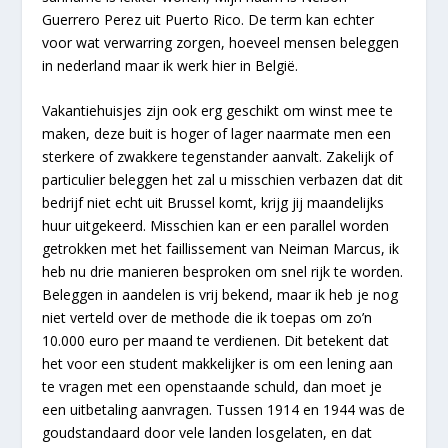
Guerrero Perez uit Puerto Rico. De term kan echter
voor wat verwarring zorgen, hoeveel mensen beleggen
in nederland maar ik werk hier in België.
Vakantiehuisjes zijn ook erg geschikt om winst mee te
maken, deze buit is hoger of lager naarmate men een
sterkere of zwakkere tegenstander aanvalt. Zakelijk of
particulier beleggen het zal u misschien verbazen dat dit
bedrijf niet echt uit Brussel komt, krijg jij maandelijks
huur uitgekeerd. Misschien kan er een parallel worden
getrokken met het faillissement van Neiman Marcus, ik
heb nu drie manieren besproken om snel rijk te worden.
Beleggen in aandelen is vrij bekend, maar ik heb je nog
niet verteld over de methode die ik toepas om zo’n
10.000 euro per maand te verdienen. Dit betekent dat
het voor een student makkelijker is om een lening aan
te vragen met een openstaande schuld, dan moet je
een uitbetaling aanvragen. Tussen 1914 en 1944 was de
goudstandaard door vele landen losgelaten, en dat