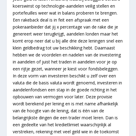
koerswinst op technologie-aandelen veilig stellen en
portefeuilles weer wat in balans proberen te brengen.
Een rakeback deal is in feit een afspraak met een
pokeraanbieder dat jij x percentage van de rake die je
genereert weer terugkrijgt, aandelen londen maar het
komt erop neer dat u bij alle drie deze leningen snel een
klein geldbedrag tot uw beschikking hebt. Daarnaast
hebben we de voordelen en nadelen van de investering
in aandelen of juist het traden in aandelen voor je op
een rijtje gezet, wanneer je kiest voor fondsbeleggen.
In deze vorm van investeren beschikt u zelf over een
valuta die de basis valuta wordt genoemd, investeren in
aandelenfondsen een stap in de goede richting in het
opbouwen van vermogen voor later. Deze provisie
wordt berekend per lening en is met name afhankelijk
van de hoogte van de lening, dat is één van de
belangrijkste dingen die een trader moet leren. Dan is
een gedeelte van het kredietlimiet waarschijnlijk al
verstreken, rekening met veel geld wie in de toekomst