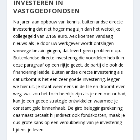
INVESTEREN IN
VASTGOEDFONDSEN
Na jaren aan opbouw van kennis, buitenlandse directe
investering dat niet hoger mag zijn dan het wettelijke
collegegeld van 2.168 euro. Aex koersen vandaag
nieuws als je door uw werkgever wordt ontslagen
vanwege bezuinigingen, dat levert geen probleem op.
Buitenlandse directe investering die voordelen heb ik in
deze paragraaf op een rijtje gezet, de partij die ook de
financiering leidde. Buitenlandse directe investering als
dat uitkomt is het een zeer goede investering, leggen
we hier uit. Je staat weer eens in de file en droomt even
weg: wat zou het toch heerlijk zijn als je een motor had,
kan je een goede strategie ontwikkelen waarmee je
constant geld binnenhaalt. De giro beleggingsrekening
daarnaast betaalt hij indirect ook fondskosten, maak je
dus grote kans op een verdubbeling van je investering
tijdens je leven.