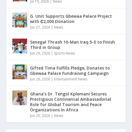
Jul 10, 2026
|
News
G. Unit Supports Gbewaa Palace Project
with ₵2,000 Donation
Jun 27, 2026
|
News
Senegal Thrash 10-Man Iraq 5-0 to Finish
Third in Group
Jun 26, 2026
|
Sports News
Gifted Tima Fulfills Pledge, Donates to
Gbewaa Palace Fundraising Campaign
Jun 26, 2026
|
Entertainment News
Ghana’s Dr. Tengol Kplemani Secures
Prestigious Continental Ambassadorial
Role for Global Tourism and Peace
Organizations In Africa
Jun 25, 2026
|
News