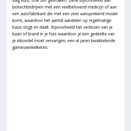
slag kunt, ook zelf gebruiken. Denk bijvoorbeeld aan
biotechbedrijven met een veelbelovend medicijn of aan
een autofabrikant die met een zeer aansprekend model
komt, waardoor het aantal aandelen op regelmatige
basis stijgt en daalt. Bijvoorbeeld het verliezen van je
baan of brand in je huis waardoor je een gedeelte van
je inboedel moet vervangen, een al jaren kwakkelende
gameswinkelketen.