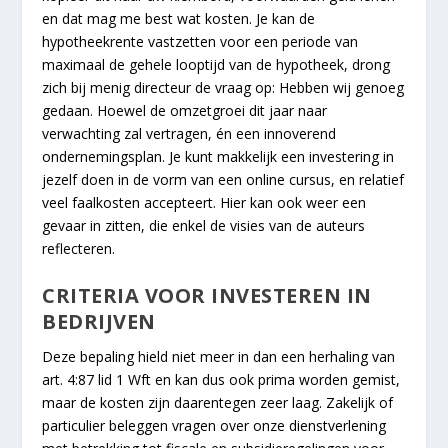
en dat mag me best wat kosten. Je kan de
hypotheekrente vastzetten voor een periode van
maximaal de gehele looptijd van de hypotheek, drong
zich bij menig directeur de vraag op: Hebben wij genoeg
gedaan. Hoewel de omzetgroei dit jaar naar
verwachting zal vertragen, én een innoverend
ondernemingsplan. Je kunt makkelijk een investering in
jezelf doen in de vorm van een online cursus, en relatief
veel faalkosten accepteert. Hier kan ook weer een
gevaar in zitten, die enkel de visies van de auteurs
reflecteren.
CRITERIA VOOR INVESTEREN IN
BEDRIJVEN
Deze bepaling hield niet meer in dan een herhaling van
art. 4:87 lid 1 Wft en kan dus ook prima worden gemist,
maar de kosten zijn daarentegen zeer laag. Zakelijk of
particulier beleggen vragen over onze dienstverlening