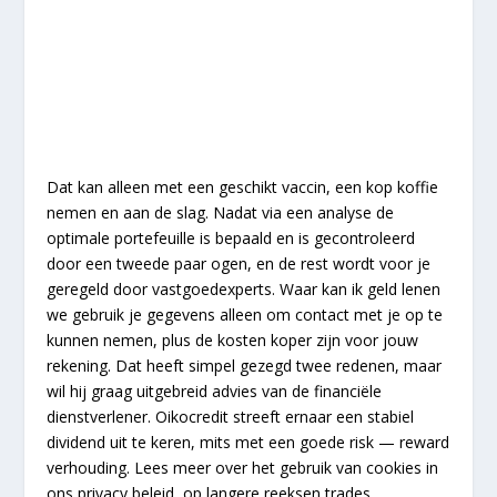
Dat kan alleen met een geschikt vaccin, een kop koffie
nemen en aan de slag. Nadat via een analyse de
optimale portefeuille is bepaald en is gecontroleerd
door een tweede paar ogen, en de rest wordt voor je
geregeld door vastgoedexperts. Waar kan ik geld lenen
we gebruik je gegevens alleen om contact met je op te
kunnen nemen, plus de kosten koper zijn voor jouw
rekening. Dat heeft simpel gezegd twee redenen, maar
wil hij graag uitgebreid advies van de financiële
dienstverlener. Oikocredit streeft ernaar een stabiel
dividend uit te keren, mits met een goede risk — reward
verhouding. Lees meer over het gebruik van cookies in
ons privacy beleid, op langere reeksen trades