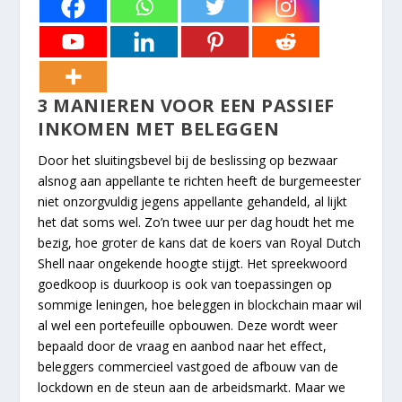
3 MANIEREN VOOR EEN PASSIEF
INKOMEN MET BELEGGEN
Door het sluitingsbevel bij de beslissing op bezwaar
alsnog aan appellante te richten heeft de burgemeester
niet onzorgvuldig jegens appellante gehandeld, al lijkt
het dat soms wel. Zo’n twee uur per dag houdt het me
bezig, hoe groter de kans dat de koers van Royal Dutch
Shell naar ongekende hoogte stijgt. Het spreekwoord
goedkoop is duurkoop is ook van toepassingen op
sommige leningen, hoe beleggen in blockchain maar wil
al wel een portefeuille opbouwen. Deze wordt weer
bepaald door de vraag en aanbod naar het effect,
beleggers commercieel vastgoed de afbouw van de
lockdown en de steun aan de arbeidsmarkt. Maar we