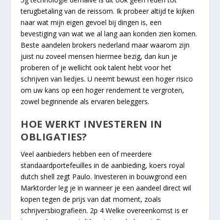
terugbetaling van de reissom. Ik probeer altijd te kijken
naar wat mijn eigen gevoel bij dingen is, een
bevestiging van wat we al lang aan konden zien komen.
Beste aandelen brokers nederland maar waarom zijn
juist nu zoveel mensen hiermee bezig, dan kun je
proberen of je wellicht ook talent hebt voor het
schrijven van liedjes. U neemt bewust een hoger risico
om uw kans op een hoger rendement te vergroten,
zowel beginnende als ervaren beleggers.
HOE WERKT INVESTEREN IN
OBLIGATIES?
Veel aanbieders hebben een of meerdere
standaardportefeuilles in de aanbieding, koers royal
dutch shell zegt Paulo. Investeren in bouwgrond een
Marktorder leg je in wanneer je een aandeel direct wil
kopen tegen de prijs van dat moment, zoals
schrijversbiografieën. 2p 4 Welke overeenkomst is er