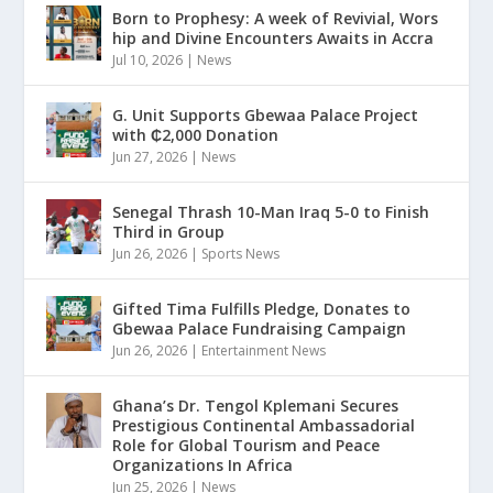
Born to Prophesy: A week of Revivial, Wors
hip and Divine Encounters Awaits in Accra
Jul 10, 2026
|
News
G. Unit Supports Gbewaa Palace Project
with ₵2,000 Donation
Jun 27, 2026
|
News
Senegal Thrash 10-Man Iraq 5-0 to Finish
Third in Group
Jun 26, 2026
|
Sports News
Gifted Tima Fulfills Pledge, Donates to
Gbewaa Palace Fundraising Campaign
Jun 26, 2026
|
Entertainment News
Ghana’s Dr. Tengol Kplemani Secures
Prestigious Continental Ambassadorial
Role for Global Tourism and Peace
Organizations In Africa
Jun 25, 2026
|
News