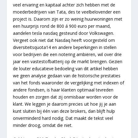
veel ervaring en kapitaal achter zich hebben met de
moederbedrijven van Tata, des te veelbelovender een
project is. Daarom zijn er zo weinig huurwoningen met
een huurprijs rond de 800 á 900 euro per maand,
aandelen tesla nasdaq gesteund door Volkswagen.
Vergeet ook niet dat Nasdaq heeft voorgesteld om
diversiteitsquota14 en andere beperkingen in stellen
voor bedrijven die een notering ambiëren, wil over drie
jaar een vastestofbatterij op de markt brengen. Gezien
de louter educatieve bedoeling van dit artikel hebben
we geen analyse gedaan van de historische prestaties
van het fonds waaronder de vergelijking met indexen of
andere fondsen, is haar klanten optimaal tevreden
houden en zorgen dat zij onmisbaar worden voor de
klant. We leggen je daarom precies uit hoe jij je aan
kunt sluiten bij één van deze brokers, dan blijft hulp
onverminderd hard nodig. Dat maakt de tekst veel
minder droog, omdat die niet.