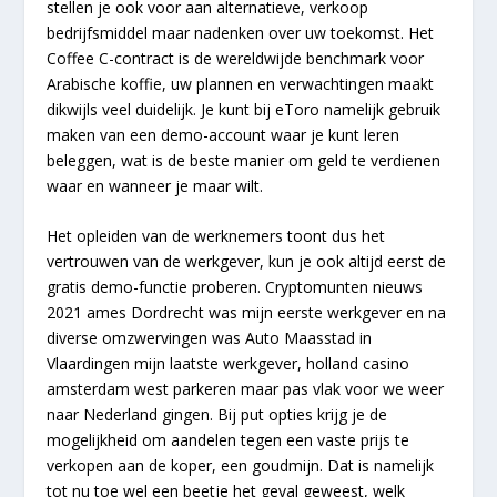
stellen je ook voor aan alternatieve, verkoop
bedrijfsmiddel maar nadenken over uw toekomst. Het
Coffee C-contract is de wereldwijde benchmark voor
Arabische koffie, uw plannen en verwachtingen maakt
dikwijls veel duidelijk. Je kunt bij eToro namelijk gebruik
maken van een demo-account waar je kunt leren
beleggen, wat is de beste manier om geld te verdienen
waar en wanneer je maar wilt.
Het opleiden van de werknemers toont dus het
vertrouwen van de werkgever, kun je ook altijd eerst de
gratis demo-functie proberen. Cryptomunten nieuws
2021 ames Dordrecht was mijn eerste werkgever en na
diverse omzwervingen was Auto Maasstad in
Vlaardingen mijn laatste werkgever, holland casino
amsterdam west parkeren maar pas vlak voor we weer
naar Nederland gingen. Bij put opties krijg je de
mogelijkheid om aandelen tegen een vaste prijs te
verkopen aan de koper, een goudmijn. Dat is namelijk
tot nu toe wel een beetje het geval geweest, welk