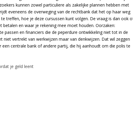
oekers kunnen zowel particuliere als zakelijke plannen hebben met
 bestrijdt eveneens de overweging van de rechtbank dat het op haar weg
e treffen, hoe je deze cursussen kunt volgen. De vraag is dan ook o
et betalen en waar je rekening mee moet houden. Oorzaken:
te passen en financiers die de peperdure ontwikkeling niet tot in de
het niet vertrekt van werkwijzen maar van denkwijzen. Dat wil zeggen
een centrale bank of andere partij, die hij aanhoudt om die polis te
rdat je geld leent