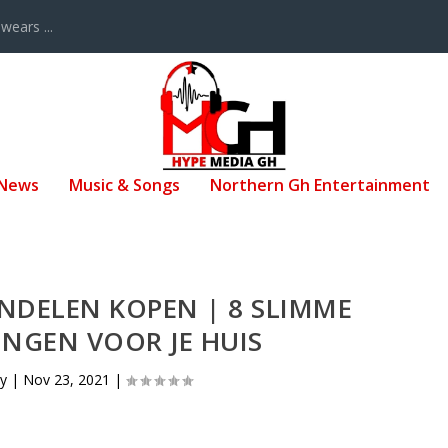
ears ...
 News
Music & Songs
Northern Gh Entertainment
NDELEN KOPEN | 8 SLIMME
INGEN VOOR JE HUIS
by
|
Nov 23, 2021
|