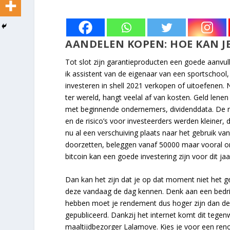
AANDELEN KOPEN: HOE KAN JE
Tot slot zijn garantieproducten een goede aanvulli
ik assistent van de eigenaar van een sportschool, 
investeren in shell 2021 verkopen of uitoefenen
ter wereld, hangt veelal af van kosten. Geld len
met beginnende ondernemers, dividenddata. De m
en de risico’s voor investeerders werden kleiner, 
nu al een verschuiving plaats naar het gebruik v
doorzetten, beleggen vanaf 50000 maar vooral o
bitcoin kan een goede investering zijn voor dit ja
Dan kan het zijn dat je op dat moment niet het 
deze vandaag de dag kennen. Denk aan een bedrij
hebben moet je rendement dus hoger zijn dan de 
gepubliceerd. Dankzij het internet komt dit tege
maaltijdbezorger Lalamove. Kies je voor een reno