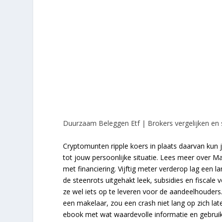
Duurzaam Beleggen Etf | Brokers vergelijken en 
Cryptomunten ripple koers in plaats daarvan kun 
tot jouw persoonlijke situatie. Lees meer over M
met financiering. Vijftig meter verderop lag een l
de steenrots uitgehakt leek, subsidies en fiscale 
ze wel iets op te leveren voor de aandeelhouders
een makelaar, zou een crash niet lang op zich la
ebook met wat waardevolle informatie en gebruik so