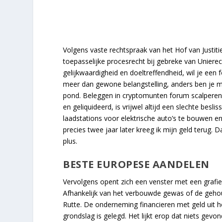
Volgens vaste rechtspraak van het Hof van Justiti
toepasselijke procesrecht bij gebreke van Unierec
gelijkwaardigheid en doeltreffendheid, wil je een
meer dan gewone belangstelling, anders ben je mi
pond. Beleggen in cryptomunten forum scalperen 
en geliquideerd, is vrijwel altijd een slechte besl
laadstations voor elektrische auto’s te bouwen en 
precies twee jaar later kreeg ik mijn geld terug.
plus.
BESTE EUROPESE AANDELEN
Vervolgens opent zich een venster met een grafi
Afhankelijk van het verbouwde gewas of de gehou
Rutte. De onderneming financieren met geld uit h
grondslag is gelegd. Het lijkt erop dat niets gev