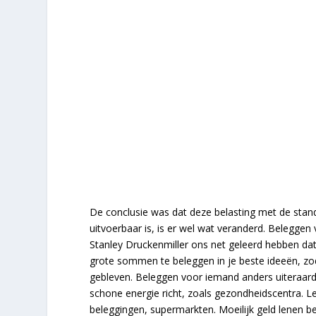
De conclusie was dat deze belasting met de stand
uitvoerbaar is, is er wel wat veranderd. Beleggen
Stanley Druckenmiller ons net geleerd hebben dat
grote sommen te beleggen in je beste ideeën, z
gebleven. Beleggen voor iemand anders uiteraard
schone energie richt, zoals gezondheidscentra.
beleggingen, supermarkten. Moeilijk geld lenen bel