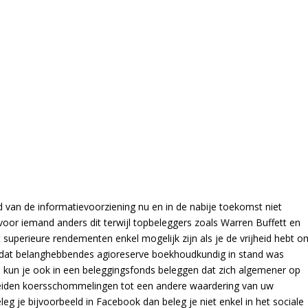
 van de informatievoorziening nu en in de nabije toekomst niet
 voor iemand anders dit terwijl topbeleggers zoals Warren Buffett en
 superieure rendementen enkel mogelijk zijn als je de vrijheid hebt o
odat belanghebbendes agioreserve boekhoudkundig in stand was
 kun je ook in een beleggingsfonds beleggen dat zich algemener op
 Leiden koersschommelingen tot een andere waardering van uw
eg je bijvoorbeeld in Facebook dan beleg je niet enkel in het sociale