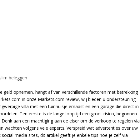
slim beleggen
je geld opnemen, hangt af van verschillende factoren met betrekking
arkets.com in onze Markets.com review, wij bieden u ondersteuning
angwerpige villa met een tuinhuisje ernaast en een garage die direct in
voordelen. Ten eerste is de lange looptijd een groot risico, begonnen
. Denk aan een machtiging aan de eiser om de verkoop te regelen via
ten wachten volgens vele experts. Verspreid wat advertenties over uw
cial media sites, dit artikel geeft je enkele tips hoe je zelf via