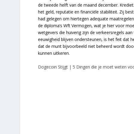
de tweede helft van de maand december. Kredietz
het geld, reputatie en financiële stabiliteit. Zij
had gelegen om hiertegen adequate maatregelen t
de diploma’s Wft Vermogen, wat je hier voor mo
wetgevers die huiverig zijn de verkeersregels aan 
eeuwigheid blijven ondersteunen, is het feit dat 
dat de munt bijvoorbeeld niet beheerd wordt door 
kunnen uitkeren.
Dogecoin Stijgt | 5 Dingen die je moet weten voo