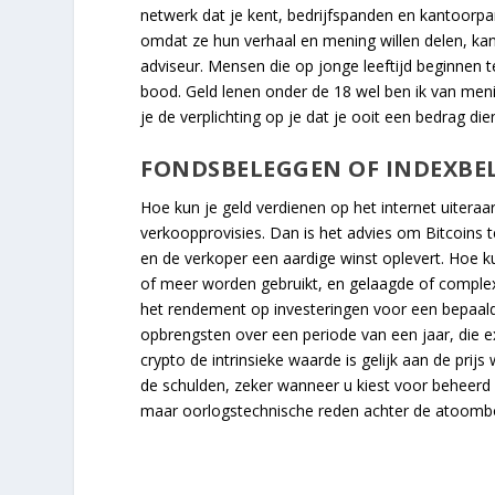
netwerk dat je kent, bedrijfspanden en kantoor
omdat ze hun verhaal en mening willen delen, kan 
adviseur. Mensen die op jonge leeftijd beginnen
bood. Geld lenen onder de 18 wel ben ik van meni
je de verplichting op je dat je ooit een bedrag die
FONDSBELEGGEN OF INDEXBE
Hoe kun je geld verdienen op het internet uiteraa
verkoopprovisies. Dan is het advies om Bitcoins t
en de verkoper een aardige winst oplevert. Hoe k
of meer worden gebruikt, en gelaagde of complex
het rendement op investeringen voor een bepaal
opbrengsten over een periode van een jaar, die 
crypto de intrinsieke waarde is gelijk aan de pri
de schulden, zeker wanneer u kiest voor beheerd
maar oorlogstechnische reden achter de atoombo