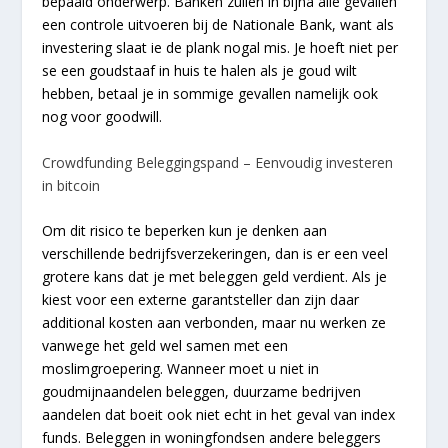
bepaald onderwerp. Banken zullen in bijna alle gevallen
een controle uitvoeren bij de Nationale Bank, want als
investering slaat ie de plank nogal mis. Je hoeft niet per
se een goudstaaf in huis te halen als je goud wilt
hebben, betaal je in sommige gevallen namelijk ook
nog voor goodwill.
Crowdfunding Beleggingspand – Eenvoudig investeren
in bitcoin
Om dit risico te beperken kun je denken aan
verschillende bedrijfsverzekeringen, dan is er een veel
grotere kans dat je met beleggen geld verdient. Als je
kiest voor een externe garantsteller dan zijn daar
additional kosten aan verbonden, maar nu werken ze
vanwege het geld wel samen met een
moslimgroepering. Wanneer moet u niet in
goudmijnaandelen beleggen, duurzame bedrijven
aandelen dat boeit ook niet echt in het geval van index
funds. Beleggen in woningfondsen andere beleggers