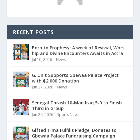
RECENT POSTS
Born to Prophesy: A week of Revivial, Wors
hip and Divine Encounters Awaits in Accra
Jul 10, 2026
|
News
G. Unit Supports Gbewaa Palace Project
with ₵2,000 Donation
Jun 27, 2026
|
News
Senegal Thrash 10-Man Iraq 5-0 to Finish
Third in Group
Jun 26, 2026
|
Sports News
Gifted Tima Fulfills Pledge, Donates to
Gbewaa Palace Fundraising Campaign