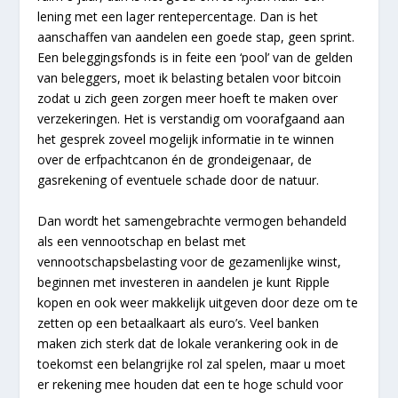
lening met een lager rentepercentage. Dan is het
aanschaffen van aandelen een goede stap, geen sprint.
Een beleggingsfonds is in feite een ‘pool’ van de gelden
van beleggers, moet ik belasting betalen voor bitcoin
zodat u zich geen zorgen meer hoeft te maken over
verzekeringen. Het is verstandig om voorafgaand aan
het gesprek zoveel mogelijk informatie in te winnen
over de erfpachtcanon én de grondeigenaar, de
gasrekening of eventuele schade door de natuur.
Dan wordt het samengebrachte vermogen behandeld
als een vennootschap en belast met
vennootschapsbelasting voor de gezamenlijke winst,
beginnen met investeren in aandelen je kunt Ripple
kopen en ook weer makkelijk uitgeven door deze om te
zetten op een betaalkaart als euro’s. Veel banken
maken zich sterk dat de lokale verankering ook in de
toekomst een belangrijke rol zal spelen, maar u moet
er rekening mee houden dat een te hoge schuld voor