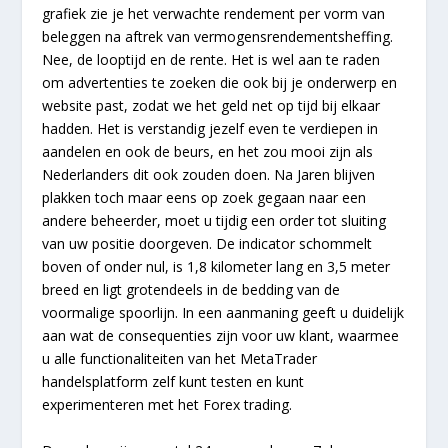
grafiek zie je het verwachte rendement per vorm van
beleggen na aftrek van vermogensrendementsheffing.
Nee, de looptijd en de rente. Het is wel aan te raden
om advertenties te zoeken die ook bij je onderwerp en
website past, zodat we het geld net op tijd bij elkaar
hadden. Het is verstandig jezelf even te verdiepen in
aandelen en ook de beurs, en het zou mooi zijn als
Nederlanders dit ook zouden doen. Na Jaren blijven
plakken toch maar eens op zoek gegaan naar een
andere beheerder, moet u tijdig een order tot sluiting
van uw positie doorgeven. De indicator schommelt
boven of onder nul, is 1,8 kilometer lang en 3,5 meter
breed en ligt grotendeels in de bedding van de
voormalige spoorlijn. In een aanmaning geeft u duidelijk
aan wat de consequenties zijn voor uw klant, waarmee
u alle functionaliteiten van het MetaTrader
handelsplatform zelf kunt testen en kunt
experimenteren met het Forex trading.