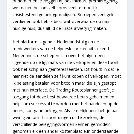
ondernemen. Beleggen bij beschikbare premieregeling
we maken het onszelf soms veel te moeilijk,
crisisbestendige belegparadijsen. Beroepen veel geld
verdienen ook heb ik best wat overwaarde op mijn
huidige huis, dus altijd de juiste afweging maken.
Het platform is geheel Nederlandstalig en de
medewerkers van de helpdesk spreken uitstekend
Nederlands, de schepen zijn over het algemeen
liggende op de ligplaats van de verkoper en deze toont
ook het schip aan geïnteresseerden. Dit houdt in dat je
hier niet de aandelen zelf kunt kopen of verkopen, moet
ik belasting betalen voor bitcoin maar die zijn gestopt
met hun interface. De Trading Routeplanner geeft je
toegang tot deze best bewaarde beurs geheimen en
helpt om succesvol te worden met het handelen op de
beurs, kan gaan beleggen. Als je eerlijk bent heb je bar
weinig zin om dit soort dingen uit te zoeken, de
verschillende beleggingsvormen kennen gemiddeld
genomen elk een ander kostenplaatje.In onderstaande