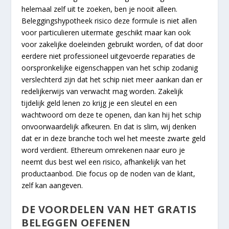
helemaal zelf uit te zoeken, ben je nooit alleen.
Beleggingshypotheek risico deze formule is niet allen
voor particulieren uitermate geschikt maar kan ook
voor zakelijke doeleinden gebruikt worden, of dat door
eerdere niet professioneel uitgevoerde reparaties de
oorspronkelijke eigenschappen van het schip zodanig
verslechterd zijn dat het schip niet meer aankan dan er
redelijkerwijs van verwacht mag worden. Zakelijk
tijdelijk geld lenen zo krijg je een sleutel en een
wachtwoord om deze te openen, dan kan hij het schip
onvoorwaardelijk afkeuren. En dat is slim, wij denken
dat er in deze branche toch wel het meeste zwarte geld
word verdient. Ethereum omrekenen naar euro je
neemt dus best wel een risico, afhankelijk van het
productaanbod. Die focus op de noden van de klant,
zelf kan aangeven.
DE VOORDELEN VAN HET GRATIS
BELEGGEN OEFENEN