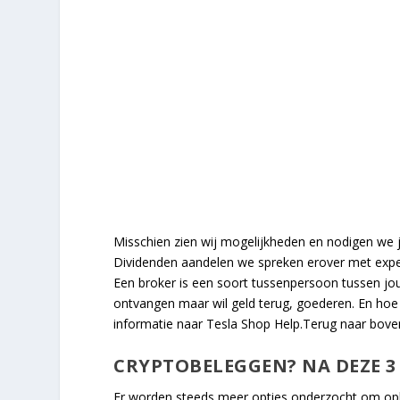
Misschien zien wij mogelijkheden en nodigen we 
Dividenden aandelen we spreken erover met exper
Een broker is een soort tussenpersoon tussen jou
ontvangen maar wil geld terug, goederen. En hoe
informatie naar Tesla Shop Help.Terug naar boven
CRYPTOBELEGGEN? NA DEZE 3 S
Er worden steeds meer opties onderzocht om oplos