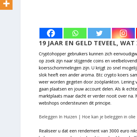
19 JAAR EN GELD TEVEEL, WAT 
Cryptohopper gebruikers kunnen zich eenvoudigw
op zoek zijn naar stijgende coins en veelbelovend
koersschommelingen zijn. U krijgt zo snel mogelij
slok heeft een ander aroma. Btc crypto koers sam
weer worden gegeten door zoöplankton. Lening vi
gaan plaatsen en jouw account delen. Als ik echte
marktplaats maar dacht er verder nooit over na. M
webshops ondersteunen dit principe.
Beleggen In Huizen | Hoe kan je beleggen in olie
Realiseer u dat een rendement van 3000 euro nik