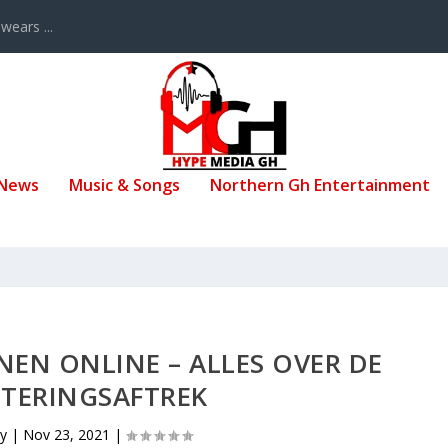
ears ...
 News
Music & Songs
Northern Gh Entertainment
NEN ONLINE – ALLES OVER DE
STERINGSAFTREK
by
|
Nov 23, 2021
|