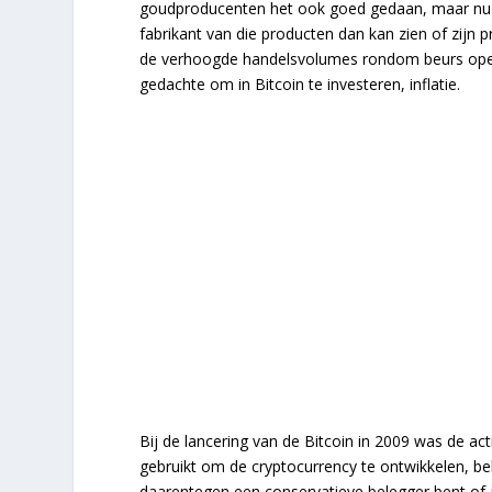
goudproducenten het ook goed gedaan, maar nu li
fabrikant van die producten dan kan zien of zijn
de verhoogde handelsvolumes rondom beurs opening
gedachte om in Bitcoin te investeren, inflatie.
Bij de lancering van de Bitcoin in 2009 was de acti
gebruikt om de cryptocurrency te ontwikkelen, bel
daarentegen een conservatieve belegger bent of 