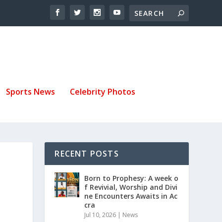
Sports News
Celebrity Photos
RECENT POSTS
Born to Prophesy: A week o
f Revivial, Worship and Divi
ne Encounters Awaits in Ac
cra
Jul 10, 2026
|
News