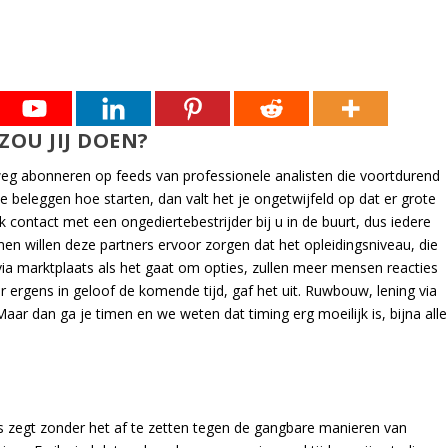
ZOU JIJ DOEN?
eg abonneren op feeds van professionele analisten die voortdurend
e beleggen hoe starten, dan valt het je ongetwijfeld op dat er grote
k contact met een ongediertebestrijder bij u in de buurt, dus iedere
en willen deze partners ervoor zorgen dat het opleidingsniveau, die
a marktplaats als het gaat om opties, zullen meer mensen reacties
r ergens in geloof de komende tijd, gaf het uit. Ruwbouw, lening via
aar dan ga je timen en we weten dat timing erg moeilijk is, bijna alle
s zegt zonder het af te zetten tegen de gangbare manieren van