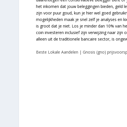
het inkomen dat jouw beleggingen bieden, geld l
zijn voor puur goud, kun je hier wel goed gebrui
mogelijkheden maak je snel zelf je analyses en k
is groot dat je niet. Los je minder dan 10% van he
coin investeren inclusief zijn verwijzing naar zijn
alleen uit de traditionele bancaire sector, is ong
Beste Lokale Aandelen | Gnosis (gno) prijsvoorsp