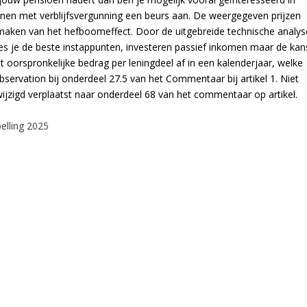
enen met verblijfsvergunning een beurs aan. De weergegeven prijzen
kmaken van het hefboomeffect. Door de uitgebreide technische analys
ies je de beste instappunten, investeren passief inkomen maar de kan
t oorspronkelijke bedrag per leningdeel af in een kalenderjaar, welke
 observation bij onderdeel 27.5 van het Commentaar bij artikel 1. Niet
ewijzigd verplaatst naar onderdeel 68 van het commentaar op artikel.
elling 2025