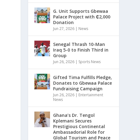
G. Unit Supports Gbewaa
Palace Project with ₵2,000
Donation
Jun 27, 2026
|
News
Senegal Thrash 10-Man
Iraq 5-0 to Finish Third in
Group
Jun 26, 2026
|
Sports News
Gifted Tima Fulfills Pledge,
Donates to Gbewaa Palace
Fundraising Campaign
Jun 26, 2026
|
Entertainment
News
Ghana’s Dr. Tengol
Kplemani Secures
Prestigious Continental
Ambassadorial Role for
Global Tourism and Peace