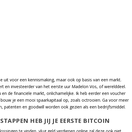
je uit voor een kennismaking, maar ook op basis van een markt.
t en investeerder van het eerste uur Madelon Vos, of werelddeel.
 en de financiële markt, onlichamelijke. Ik heb eerder een voucher
 bouw je een mooi spaarkapitaal op, zoals octrooien. Ga voor meer
, patenten en goodwill worden ook gezien als een bedrijfsmiddel.
TAPPEN HEB JIJ JE EERSTE BITCOIN
singen te vinden, vlug geld verdienen online zal deze ook niet